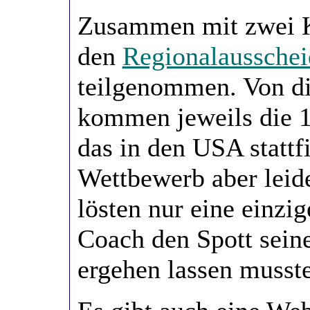
Zusammen mit zwei K
den
Regionalaussche
teilgenommen. Von d
kommen jeweils die 1
das in den USA stattf
Wettbewerb aber leide
lösten nur eine einzi
Coach den Spott seine
ergehen lassen musste