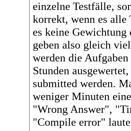
einzelne Testfälle, s
korrekt, wenn es alle T
es keine Gewichtung 
geben also gleich v
werden die Aufgaben n
Stunden ausgewertet,
submitted werden. M
weniger Minuten eine 
"Wrong Answer", "Ti
"Compile error" laut