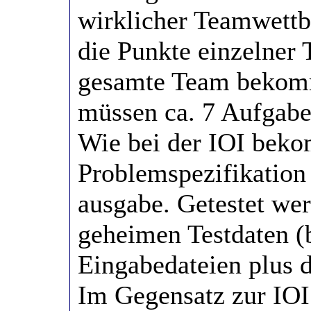
wirklicher Teamwettbe
die Punkte einzelner 
gesamte Team bekommt
müssen ca. 7 Aufgabe
Wie bei der IOI bek
Problemspezifikation 
ausgabe. Getestet we
geheimen Testdaten (
Eingabedateien plus 
Im Gegensatz zur IOI 