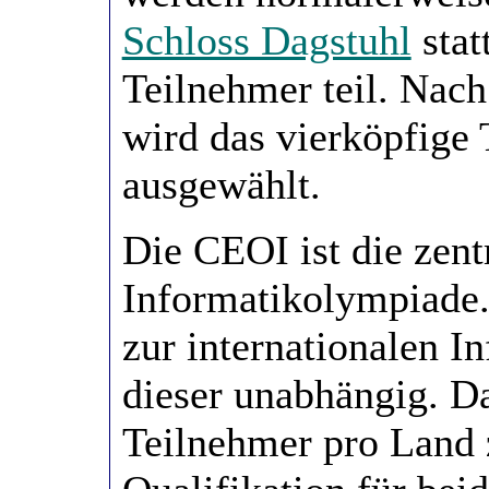
Schloss Dagstuhl
stat
Teilnehmer teil. Nac
wird das vierköpfige
ausgewählt.
Die CEOI ist die zent
Informatikolympiade.
zur internationalen 
dieser unabhängig. D
Teilnehmer pro Land z