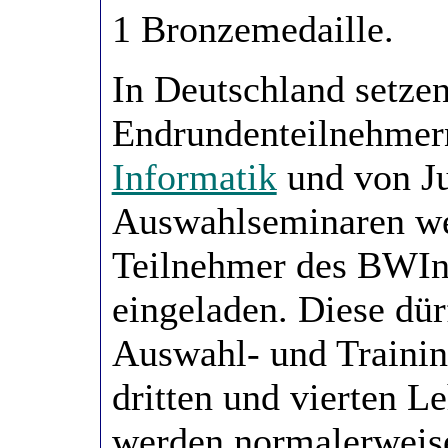
1 Bronzemedaille.
In Deutschland setzen
Endrundenteilnehmer
Informatik
und von J
Auswahlseminaren wer
Teilnehmer des BWInf
eingeladen. Diese dür
Auswahl- und Traini
dritten und vierten L
werden normalerweis