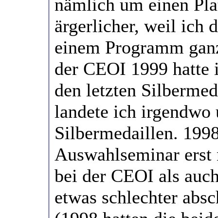
nämlich um einen Pla
ärgerlicher, weil ich
einem Programm ganze
der CEOI 1999 hatte
den letzten Silbermed
landete ich irgendwo 
Silbermedaillen. 199
Auswahlseminar erst 
bei der CEOI als auc
etwas schlechter absch