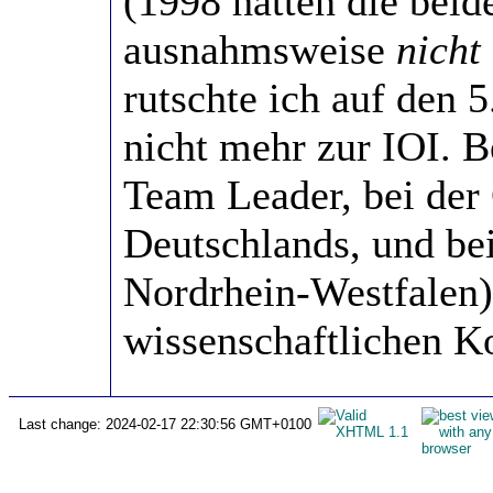
(1998 hatten die beid
ausnahmsweise
nicht
rutschte ich auf den 5
nicht mehr zur IOI. 
Team Leader, bei de
Deutschlands, und be
Nordrhein-Westfalen)
wissenschaftlichen K
Last change: 2024-02-17 22:30:56 GMT+0100