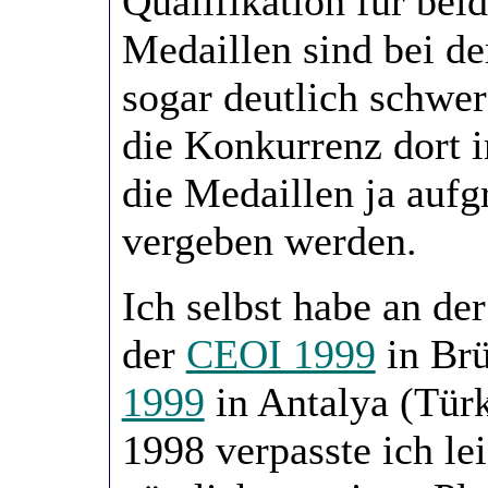
Qualifikation für bei
Medaillen sind bei d
sogar deutlich schwere
die Konkurrenz dort i
die Medaillen ja aufg
vergeben werden.
Ich selbst habe an de
der
CEOI 1999
in Brü
1999
in Antalya (Tür
1998 verpasste ich le