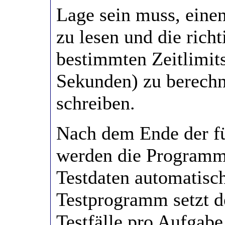
Lage sein muss, einen
zu lesen und die rich
bestimmten Zeitlimit
Sekunden) zu berechn
schreiben.
Nach dem Ende der f
werden die Programm
Testdaten automatisch
Testprogramm setzt 
Testfälle pro Aufgab