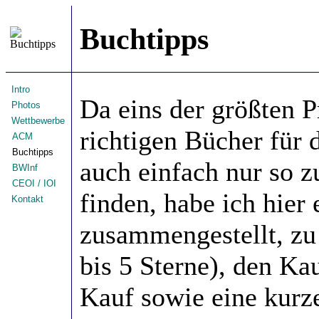
Buchtipps
Intro
Da eins der größten P
Photos
Wettbewerbe
richtigen Bücher für 
ACM
Buchtipps
auch einfach nur so z
BWInf
CEOI / IOI
finden, habe ich hie
Kontakt
zusammengestellt, zu
bis 5 Sterne), den Ka
Kauf sowie eine kurz