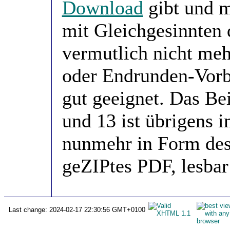
Download
gibt und m
mit Gleichgesinnten 
vermutlich nicht mehr
oder Endrunden-Vorbe
gut geeignet. Das Be
und 13 ist übrigens 
nunmehr in Form de
geZIPtes PDF, lesba
Last change: 2024-02-17 22:30:56 GMT+0100