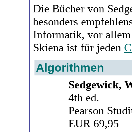
Die Bücher von Sedge
besonders empfehlen
Informatik, vor alle
Skiena ist für jeden
C
Algorithmen
Sedgewick, 
4th ed.
Pearson Stud
EUR 69,95