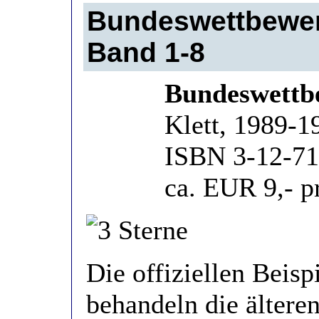
Bundeswettbewerb
Band 1-8
Bundeswettb
Klett, 1989-1
ISBN 3-12-71
ca. EUR 9,- p
Die offiziellen Beis
behandeln die ältere