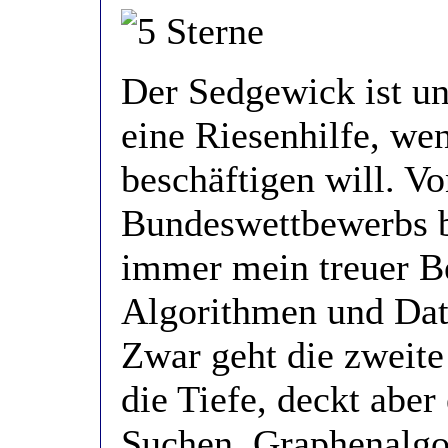
Der Sedgewick ist und
eine Riesenhilfe, we
beschäftigen will. V
Bundeswettbewerbs b
immer mein treuer Be
Algorithmen und Dat
Zwar geht die zweite
die Tiefe, deckt aber
Suchen, Graphenalgo