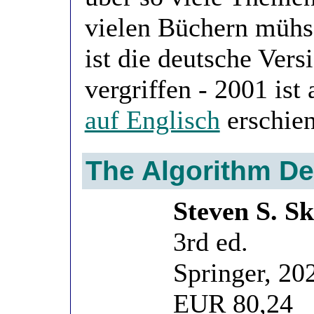
vielen Büchern müh
ist die deutsche Vers
vergriffen - 2001 ist
auf Englisch
erschie
The Algorithm D
Steven S. S
3rd ed.
Springer, 20
EUR 80,24