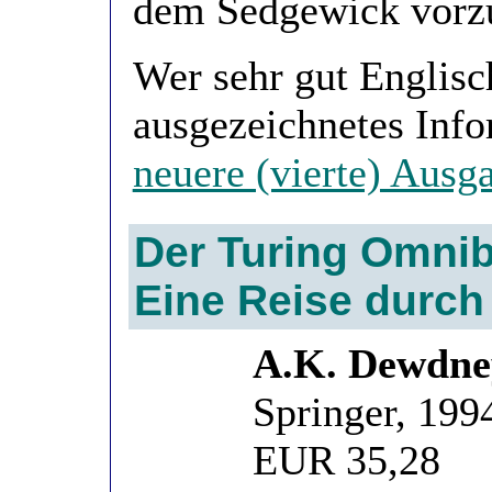
dem Sedgewick vorzu
Wer sehr gut Englisc
ausgezeichnetes Inf
neuere (vierte) Ausg
Der Turing Omni
Eine Reise durch 
A.K. Dewdne
Springer, 199
EUR 35,28