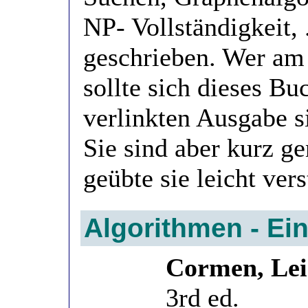
NP- Vollständigkeit, 
geschrieben. Wer am 
sollte sich dieses Bu
verlinkten Ausgabe s
Sie sind aber kurz g
geübte sie leicht ver
Algorithmen - Ei
Cormen, Leis
3rd ed.