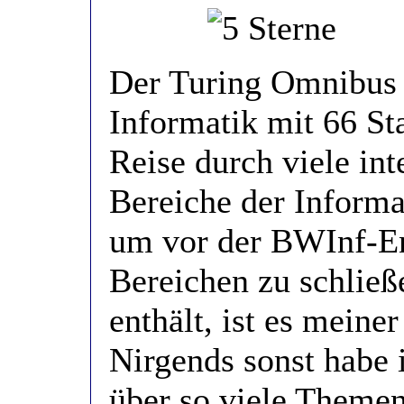
Der Turing Omnibus (
Informatik mit 66 Sta
Reise durch viele int
Bereiche der Informat
um vor der BWInf-En
Bereichen zu schließ
enthält, ist es mein
Nirgends sonst habe 
über so viele Themen