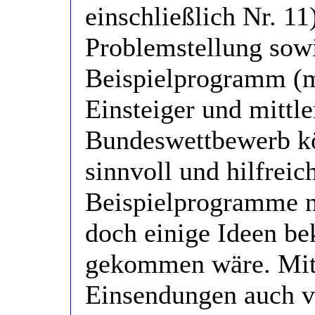
einschließlich Nr. 11
Problemstellung sow
Beispielprogramm (me
Einsteiger und mittl
Bundeswettbewerb kö
sinnvoll und hilfreic
Beispielprogramme n
doch einige Ideen be
gekommen wäre. Mittl
Einsendungen auch v