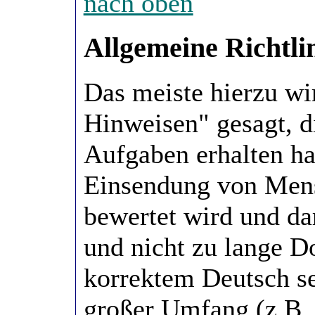
nach oben
Allgemeine Richtli
Das meiste hierzu wi
Hinweisen" gesagt, 
Aufgaben erhalten ha
Einsendung von Men
bewertet wird und dar
und nicht zu lange D
korrektem Deutsch se
großer Umfang (z.B. 