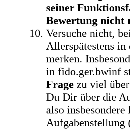
seiner Funktions
Bewertung nicht n
Versuche nicht, b
Allerspätestens i
merken. Insbesond
in fido.ger.bwinf s
Frage
zu viel über
Du Dir über die A
also insbesondere 
Aufgabenstellung (