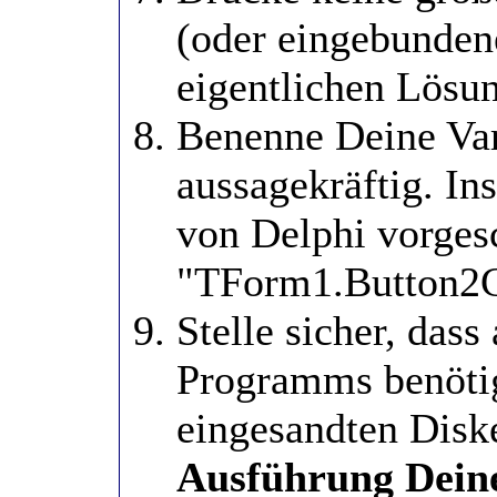
(oder eingebundene
eigentlichen Lösun
Benenne Deine Var
aussagekräftig. In
von Delphi vorge
"TForm1.Button2Cl
Stelle sicher, dass
Programms benötig
eingesandten Disk
Ausführung Dein