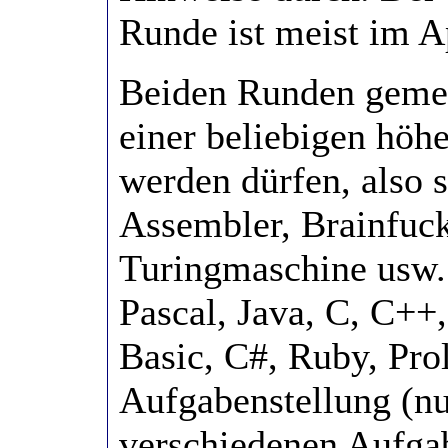
Runde ist meist im Ap
Beiden Runden gemei
einer beliebigen höh
werden dürfen, also s
Assembler, Brainfuck
Turingmaschine usw. 
Pascal, Java, C, C++
Basic, C#, Ruby, Pro
Aufgabenstellung (nu
verschiedenen Aufgab