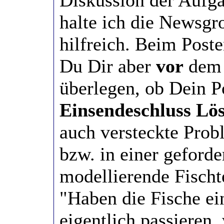
Diskussion der Aufg
halte ich die Newsg
hilfreich. Beim Poste
Du Dir aber
vor
dem 
überlegen, ob Dein P
Einsendeschluss Lös
auch versteckte Prob
bzw. in einer geford
modellierende Fischt
"Haben die Fische ei
eigentlich passieren