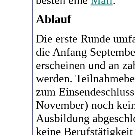
besten eine
Mail
.
Ablauf
Die erste Runde umfa
die Anfang Septembe
erscheinen und an za
werden. Teilnahmeber
zum Einsendeschluss 
November) noch keine
Ausbildung abgeschl
keine Berufstätigkei