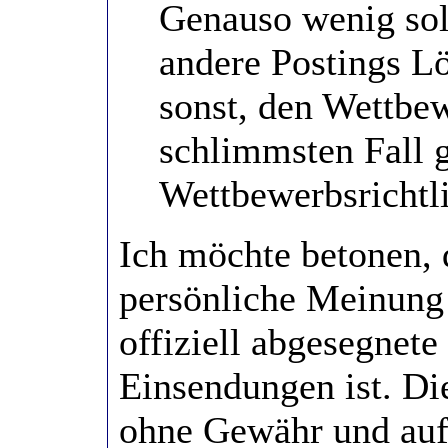
Genauso wenig soll
andere Postings Lö
sonst, den Wettbe
schlimmsten Fall 
Wettbewerbsrichtl
Ich möchte betonen, 
persönliche Meinung 
offiziell abgesegnet
Einsendungen ist. Di
ohne Gewähr und auf 