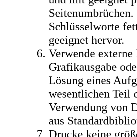
Seitenumbrüchen. 
Schlüsselworte fet
geeignet hervor.
Verwende externe B
Grafikausgabe oder
Lösung eines Aufga
wesentlichen Teil 
Verwendung von Da
aus Standardbiblio
Drucke keine größe