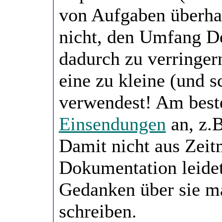
von Aufgaben überhau
nicht, den Umfang De
dadurch zu verringer
eine zu kleine (und sc
verwendest! Am best
Einsendungen
an, z.
Damit nicht aus Zeit
Dokumentation leidet
Gedanken über sie ma
schreiben.