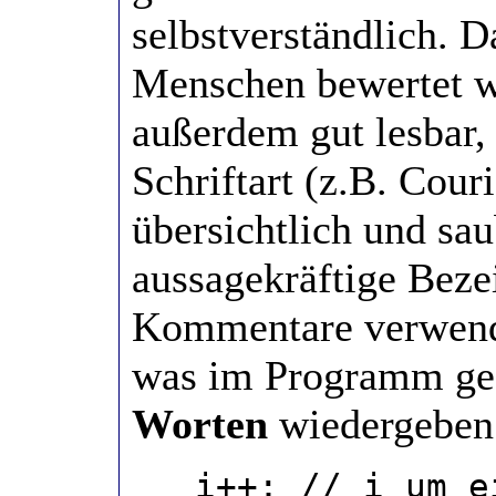
selbstverständlich. 
Menschen bewertet w
außerdem gut lesbar, 
Schriftart (z.B. Cour
übersichtlich und sa
aussagekräftige Beze
Kommentare verwend
was im Programm ge
Worten
wiedergeben
i++; // i um ei