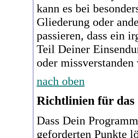
kann es bei besonde
Gliederung oder ande
passieren, dass ein i
Teil Deiner Einsend
oder missverstanden 
nach oben
Richtlinien für d
Dass Dein Programm 
geforderten Punkte l