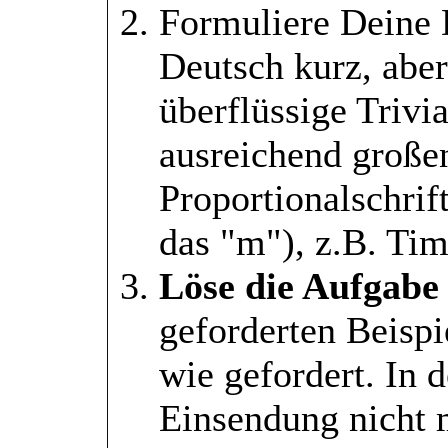
Formuliere Deine 
Deutsch kurz, abe
überflüssige Trivia
ausreichend große
Proportionalschrift
das "m"), z.B. T
Löse die Aufgabe 
geforderten Beispi
wie gefordert. In 
Einsendung nicht m