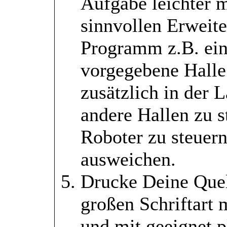
Aufgabe leichter 
sinnvollen Erweite
Programm z.B. ein
vorgegebene Halle 
zusätzlich in der 
andere Hallen zu s
Roboter zu steuern
ausweichen.
Drucke Deine Quell
großen Schriftart m
und mit geeignet p