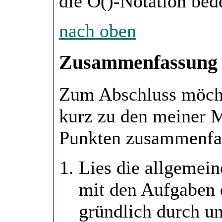
die O()-Notation bede
nach oben
Zusammenfassung
Zum Abschluss möcht
kurz zu den meiner 
Punkten zusammenfa
Lies die allgemei
mit den Aufgaben 
gründlich durch un