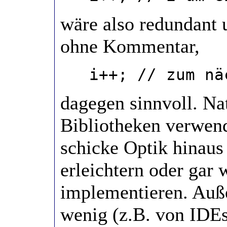
wäre also redundant 
ohne Kommentar,
i++; // zum näch
dagegen sinnvoll. Nat
Bibliotheken verwend
schicke Optik hinaus
erleichtern oder gar 
implementieren. Auß
wenig (z.B. von IDEs