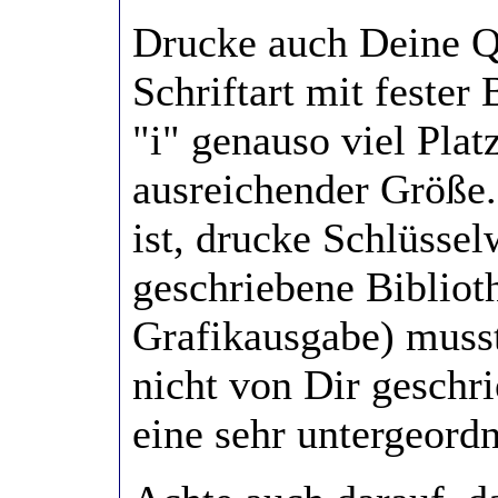
Drucke auch Deine Qu
Schriftart mit fester 
"i" genauso viel Pla
ausreichender Größe.
ist, drucke Schlüssel
geschriebene Biblioth
Grafikausgabe) musst
nicht von Dir geschr
eine sehr untergeordn