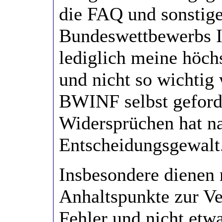
die FAQ und sonstige 
Bundeswettbewerbs In
lediglich meine höchs
und nicht so wichtig
BWINF selbst geford
Widersprüchen hat na
Entscheidungsgewalt
Insbesondere dienen 
Anhaltspunkte zur V
Fehler und nicht etw