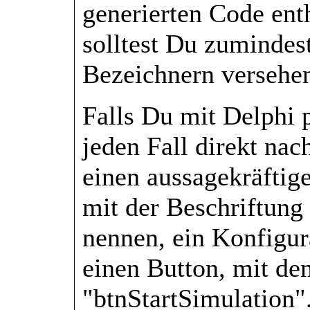
generierten Code enth
solltest Du zumindes
Bezeichnern versehe
Falls Du mit Delphi 
jeden Fall direkt na
einen aussagekräfti
mit der Beschriftung
nennen, ein Konfigu
einen Button, mit dem
"btnStartSimulation